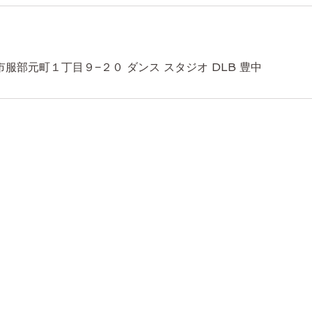
服部元町１丁目９−２０ ダンス スタジオ DLB 豊中
2022 ダンススタジオBASIS produce by 株式会社BASIS