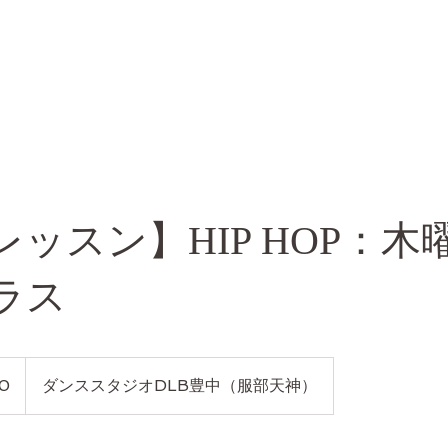
レッスン】HIP HOP：木
ラス
00
ダンススタジオDLB豊中（服部天神）