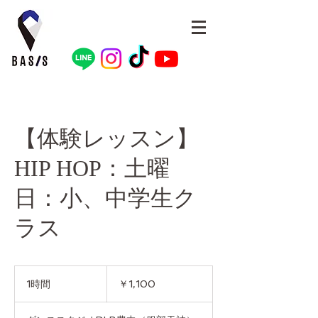
【体験レッスン】
HIP HOP：土曜
日：小、中学生ク
ラス
1,100
円
1時間
1
￥1,100
時