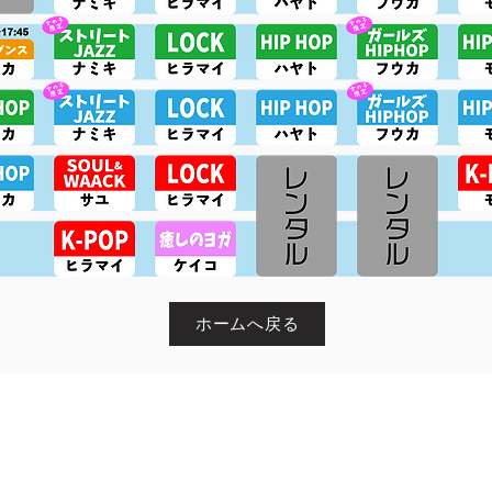
ホームへ戻る
2022 ダンススタジオBASIS produce by 株式会社BASIS